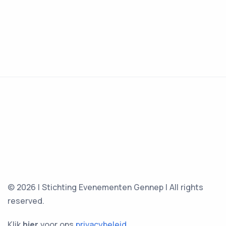
© 2026 | Stichting Evenementen Gennep | All rights
reserved.
Klik
hier
voor ons
privacybeleid