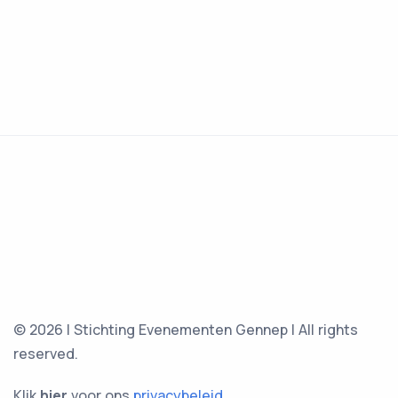
© 2026 | Stichting Evenementen Gennep | All rights
reserved.
Klik
hier
voor ons
privacybeleid