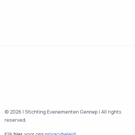
© 2026 | Stichting Evenementen Gennep | All rights
reserved.
Klik
hier
voor ons
privacybeleid